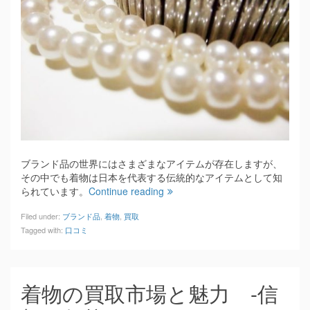
ブランド品の世界にはさまざまなアイテムが存在しますが、
その中でも着物は日本を代表する伝統的なアイテムとして知
られています。
Continue reading
Filed under:
ブランド品
,
着物
,
買取
Tagged with:
口コミ
着物の買取市場と魅力 -信