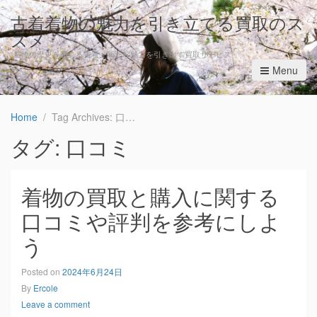
古着着物の魅力を引き立てる買取のス
スメ
“着物の歴史を感じる古着、新たな魅力を引き出す買取サービス”
Menu
Home
Tag Archives: 口コミ
タグ: 口コミ
着物の買取と購入に関する
口コミや評判を参考にしよ
う
Posted on
2024年6月24日
By
Ercole
Leave a comment