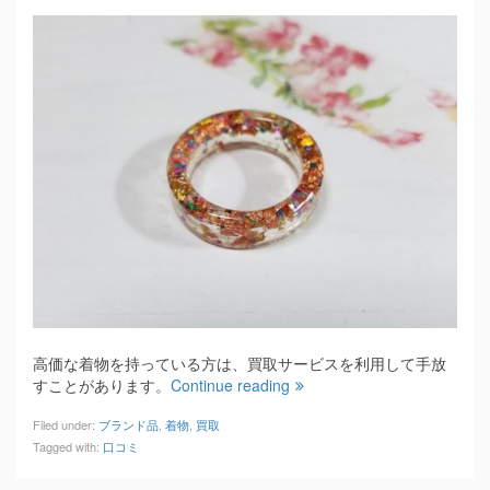
高価な着物を持っている方は、買取サービスを利用して手放
すことがあります。
Continue reading
Filed under:
ブランド品
,
着物
,
買取
Tagged with:
口コミ