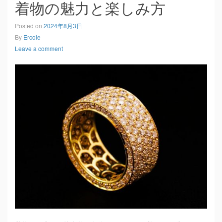
着物の魅力と楽しみ方
Posted on
2024年8月3日
By
Ercole
Leave a comment