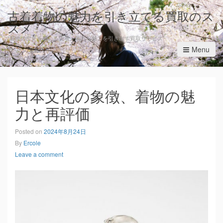
古着着物の魅力を引き立てる買取のス
スメ
“着物の歴史を感じる古着、新たな魅力を引き出す買取サービス”
Menu
日本文化の象徴、着物の魅
力と再評価
Posted on
2024年8月24日
By
Ercole
Leave a comment