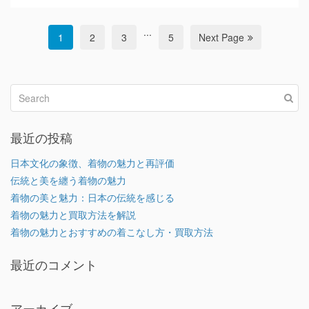
...
1
2
3
5
Next Page
最近の投稿
日本文化の象徴、着物の魅力と再評価
伝統と美を纏う着物の魅力
着物の美と魅力：日本の伝統を感じる
着物の魅力と買取方法を解説
着物の魅力とおすすめの着こなし方・買取方法
最近のコメント
アーカイブ