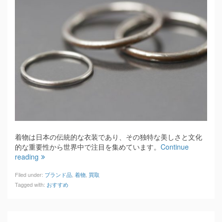
着物は日本の伝統的な衣装であり、その独特な美しさと文化
的な重要性から世界中で注目を集めています。
Continue
reading
Filed under:
ブランド品
,
着物
,
買取
Tagged with:
おすすめ