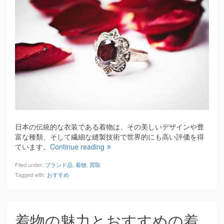
日本の伝統的な衣装である着物は、その美しいデザインや豊
富な種類、そして繊細な縫製技術で世界的にも高い評価を得
ています。
Continue reading
Filed under:
ブランド品
,
着物
,
買取
Tagged with:
おすすめ
着物の魅力とおすすめの着