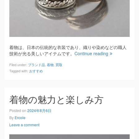
着物は、日本の伝統的な衣装であり、織りや染めなどの職人
技術が光る美しいアイテムです。
Continue reading
Filed under:
ブランド品
,
着物
,
買取
Tagged with:
おすすめ
着物の魅力と楽しみ方
Posted on
2024年8月6日
By
Ercole
Leave a comment