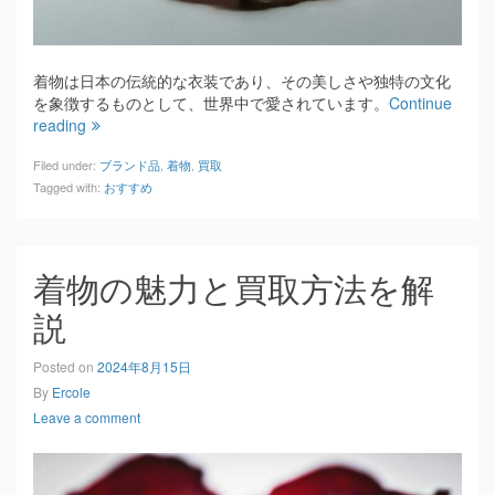
着物は日本の伝統的な衣装であり、その美しさや独特の文化
を象徴するものとして、世界中で愛されています。
Continue
reading
Filed under:
ブランド品
,
着物
,
買取
Tagged with:
おすすめ
着物の魅力と買取方法を解
説
Posted on
2024年8月15日
By
Ercole
Leave a comment