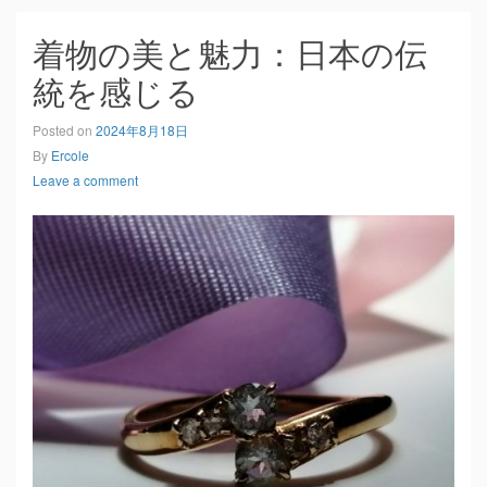
着物の美と魅力：日本の伝
統を感じる
Posted on
2024年8月18日
By
Ercole
Leave a comment