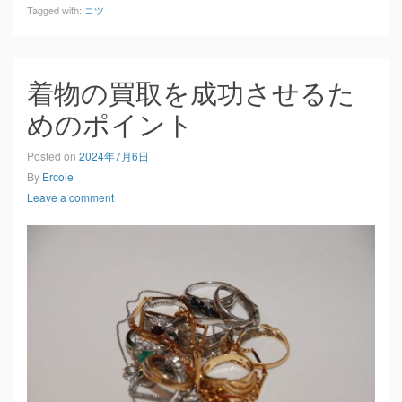
Tagged with:
コツ
着物の買取を成功させるた
めのポイント
Posted on
2024年7月6日
By
Ercole
Leave a comment