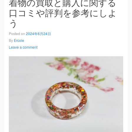
着物の買取と購入に関する
口コミや評判を参考にしよ
う
Posted on
2024年6月24日
By
Ercole
Leave a comment