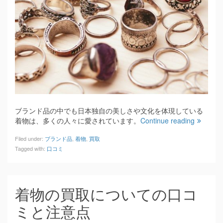
ブランド品の中でも日本独自の美しさや文化を体現している
着物は、多くの人々に愛されています。
Continue reading
Filed under:
ブランド品
,
着物
,
買取
Tagged with:
口コミ
着物の買取についての口コ
ミと注意点