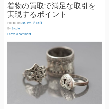
着物の買取で満足な取引を
実現するポイント
Posted on
2024年7月15日
By
Ercole
Leave a comment