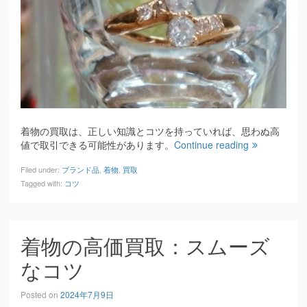
着物の買取は、正しい知識とコツを持っていれば、思わぬ高
値で取引できる可能性があります。
Continue reading
Filed under:
ブランド品
,
着物
,
買取
Tagged with:
コツ
着物の高価買取：スムーズ
なコツ
Posted on
2024年7月9日