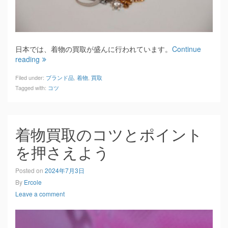
日本では、着物の買取が盛んに行われています。
Continue
reading
Filed under:
ブランド品
,
着物
,
買取
Tagged with:
コツ
着物買取のコツとポイント
を押さえよう
Posted on
2024年7月3日
By
Ercole
Leave a comment