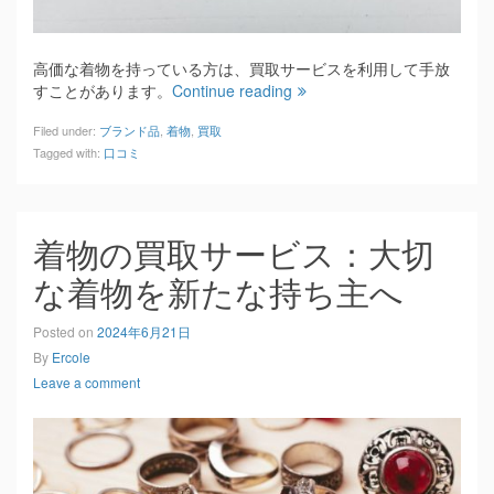
高価な着物を持っている方は、買取サービスを利用して手放
すことがあります。
Continue reading
Filed under:
ブランド品
,
着物
,
買取
Tagged with:
口コミ
着物の買取サービス：大切
な着物を新たな持ち主へ
Posted on
2024年6月21日
By
Ercole
Leave a comment