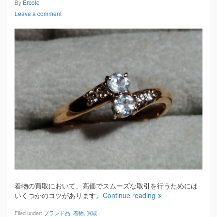
By
Ercole
Leave a comment
着物の買取において、高価でスムーズな取引を行うためには
いくつかのコツがあります。
Continue reading
Filed under:
ブランド品
,
着物
,
買取