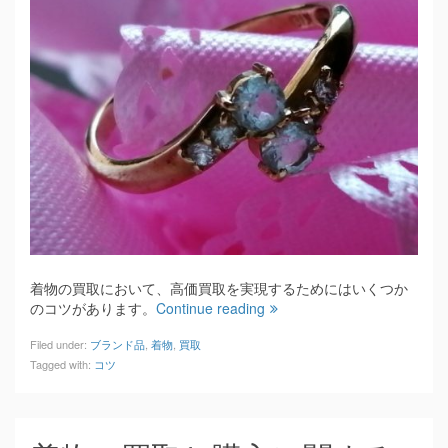
着物の買取において、高価買取を実現するためにはいくつか
のコツがあります。
Continue reading
Filed under:
ブランド品
,
着物
,
買取
Tagged with:
コツ